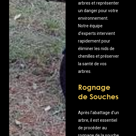
arbres et représenter
un danger pour votre
environnement.
Notre équipe
d’experts intervient
rapidement pour
éliminer les nids de
chenilles et préserver
la santé de vos
arbres.
Rognage
de Souches
Après l’abattage d’un
arbre, il est essentiel
de procéder au
rognage de la souche