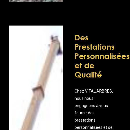
Des
Prestations
Personnalisées
et de
Qualité
Chez VITAL’ARBRES,
nous nous
engageons à vous
fournir des
prestations
personnalisées et de