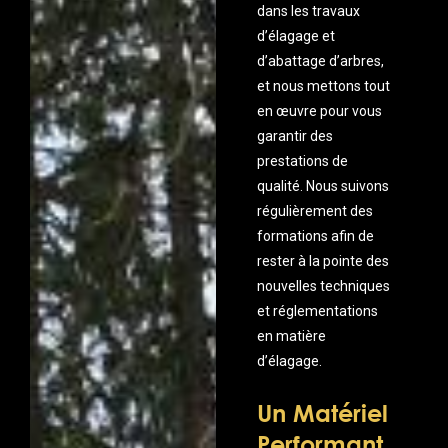
dans les travaux
d’élagage et
d’abattage d’arbres,
et nous mettons tout
en œuvre pour vous
garantir des
prestations de
qualité. Nous suivons
régulièrement des
formations afin de
rester à la pointe des
nouvelles techniques
et réglementations
en matière
d’élagage.
Un Matériel
Performant