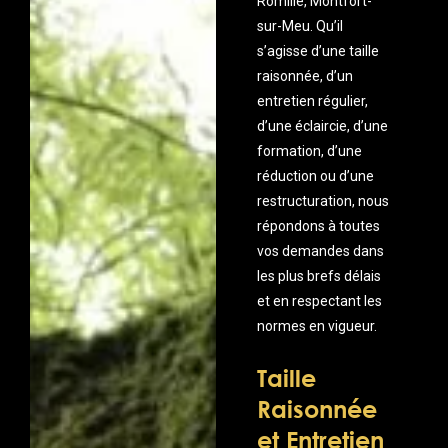
Romillé, Montfort-
sur-Meu. Qu’il
s’agisse d’une taille
raisonnée, d’un
entretien régulier,
d’une éclaircie, d’une
formation, d’une
réduction ou d’une
restructuration, nous
répondons à toutes
vos demandes dans
les plus brefs délais
et en respectant les
normes en vigueur.
Taille
Raisonnée
et Entretien