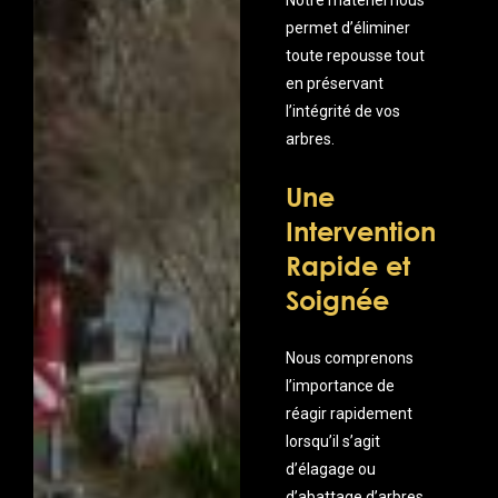
Notre matériel nous
permet d’éliminer
toute repousse tout
en préservant
l’intégrité de vos
arbres.
Une
Intervention
Rapide et
Soignée
Nous comprenons
l’importance de
réagir rapidement
lorsqu’il s’agit
d’élagage ou
d’abattage d’arbres.