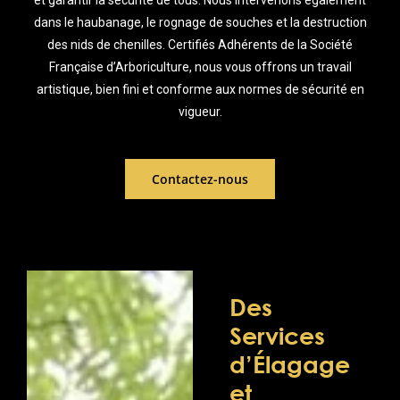
et garantir la sécurité de tous. Nous intervenons également
dans le haubanage, le rognage de souches et la destruction
des nids de chenilles. Certifiés Adhérents de la Société
Française d’Arboriculture, nous vous offrons un travail
artistique, bien fini et conforme aux normes de sécurité en
vigueur.
Contactez-nous
Des
Services
d’Élagage
et