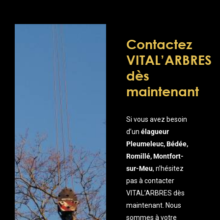
Contactez
VITAL’ARBRES
dès
maintenant
Si vous avez besoin
d’un
élagueur
Pleumeleuc, Bédée,
Romillé, Montfort-
sur-Meu
, n’hésitez
pas à contacter
VITAL’ARBRES dès
maintenant. Nous
sommes à votre