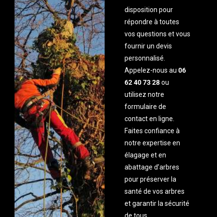
disposition pour
répondre à toutes
vos questions et vous
fournir un devis
personnalisé.
Appelez-nous au
06
62 40 73 28
ou
utilisez notre
formulaire de
contact en ligne.
Faites confiance à
notre expertise en
élagage et en
abattage d’arbres
pour préserver la
santé de vos arbres
et garantir la sécurité
de tous.