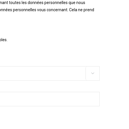
enant toutes les données personnelles que nous
onnées personnelles vous concernant. Cela ne prend
bles.
