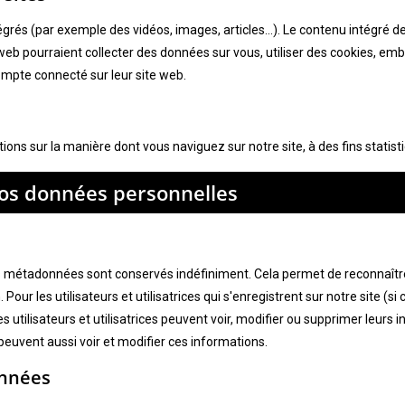
ntégrés (par exemple des vidéos, images, articles…). Le contenu intégré
es web pourraient collecter des données sur vous, utiliser des cookies, emba
mpte connecté sur leur site web.
ons sur la manière dont vous naviguez sur notre site, à des fins statist
 vos données personnelles
s
es métadonnées sont conservés indéfiniment. Cela permet de reconnaî
. Pour les utilisateurs et utilisatrices qui s'enregistrent sur notre site (
s utilisateurs et utilisatrices peuvent voir, modifier ou supprimer leur
 peuvent aussi voir et modifier ces informations.
onnées