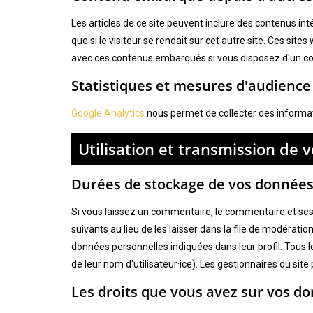
Les articles de ce site peuvent inclure des contenus i
que si le visiteur se rendait sur cet autre site. Ces sit
avec ces contenus embarqués si vous disposez d'un co
Statistiques et mesures d'audience
Google Analytics
nous permet de collecter des informati
Utilisation et transmission de
Durées de stockage de vos donnée
Si vous laissez un commentaire, le commentaire et s
suivants au lieu de les laisser dans la file de modération
données personnelles indiquées dans leur profil. Tous le
de leur nom d'utilisateur·ice). Les gestionnaires du site
Les droits que vous avez sur vos d