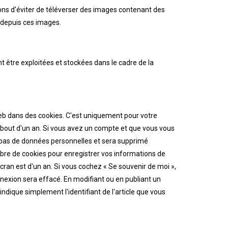
llons d'éviter de téléverser des images contenant des
 depuis ces images.
 être exploitées et stockées dans le cadre de la
web dans des cookies. C'est uniquement pour votre
u bout d'un an. Si vous avez un compte et que vous vous
nt pas de données personnelles et sera supprimé
re de cookies pour enregistrer vos informations de
cran est d'un an. Si vous cochez « Se souvenir de moi »,
exion sera effacé. En modifiant ou en publiant un
dique simplement l'identifiant de l'article que vous