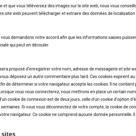
ré·e et que vous téléversez des images sur le site web, nous vous consei
e site web peuvent télécharger et extraire des données de localisation
s vous demandons votre accord afin que les informations saisies puissent
iale qui peut en découler.
s sera proposé d'enregistrer votre nom, adresse de messagerie et site 
 si vous déposez un autre commentaire plus tard. Ces cookies expirent a
fin de déterminer si votre navigateur accepte les cookies. Il ne contie
Lorsque vous vous connecterez, nous mettrons en place un certain nomb
'un cookie de connexion est de deux jours, celle d'un cookie d'option d'é
semaines. Si vous vous déconnectez de votre compte, le cookie de conn
votre navigateur. Ce cookie ne comprend aucune donnée personnelle. Il in
sites