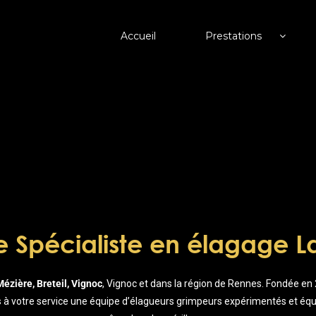
Accueil
Prestations
e Spécialiste en élagage La
ézière, Breteil, Vignoc
, Vignoc et dans la région de Rennes. Fondée en 
votre service une équipe d’élagueurs grimpeurs expérimentés et équipé