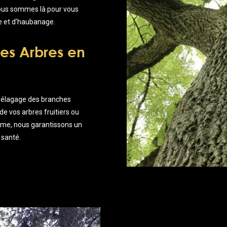
 nous sommes là pour vous
e et d’haubanage.
es Arbres en
l’élagage des branches
de vos arbres fruitiers ou
isme, nous garantissons un
 santé.