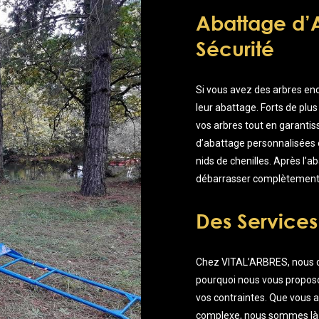
Abattage d’
Sécurité
Si vous avez des arbres e
leur abattage. Forts de plus
vos arbres tout en garantiss
d’abattage personnalisées 
nids de chenilles. Après l’
débarrasser complètement d
Des Services
Chez VITAL’ARBRES, nous c
pourquoi nous vous proposo
vos contraintes. Que vous 
complexe, nous sommes là po