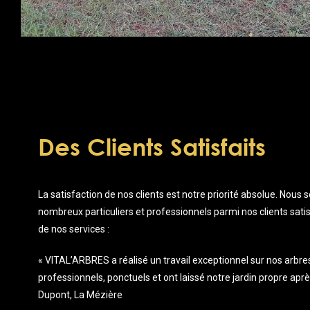
Des Clients Satisfaits
La satisfaction de nos clients est notre priorité absolue. Nou
nombreux particuliers et professionnels parmi nos clients satisfa
de nos services :
« VITAL’ARBRES a réalisé un travail exceptionnel sur nos arbres f
professionnels, ponctuels et ont laissé notre jardin propre aprè
Dupont, La Mézière