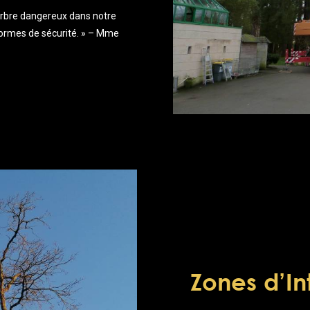
arbre dangereux dans notre
s normes de sécurité. » – Mme
Zones d’In