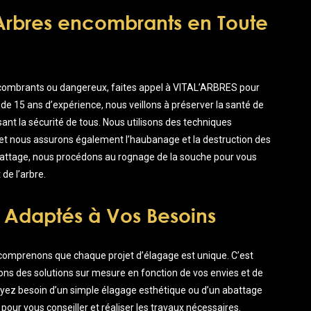
Arbres encombrants en Toute
ncombrants ou dangereux, faites appel à VITAL’ARBRES pour
 de 15 ans d’expérience, nous veillons à préserver la santé de
ant la sécurité de tous. Nous utilisons des techniques
et nous assurons également l’haubanage et la destruction des
abattage, nous procédons au rognage de la souche pour vous
e l’arbre.
 Adaptés à Vos Besoins
omprenons que chaque projet d’élagage est unique. C’est
ns des solutions sur mesure en fonction de vos envies et de
ayez besoin d’un simple élagage esthétique ou d’un abattage
ur vous conseiller et réaliser les travaux nécessaires.