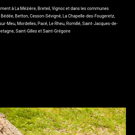
ement à La Mézière, Breteil, Vignoc et dans les communes
Bédée, Betton, Cesson-Sévigné, La Chapelle-des-Fougeretz,
sur-Meu, Mordelles, Pacé, Le Rheu, Romillé, Saint-Jacques-de-
tagne, Saint-Gilles et Saint-Grégoire