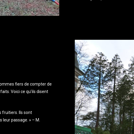
s sommes fiers de compter de
its. Voici ce qu’ils disent
ruitiers. Ils sont
s leur passage. » – M.