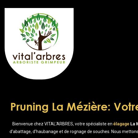
Passer
au
contenu
Pruning La Mézière: Votr
Bienvenue chez VITAL’ARBRES, votre spécialiste en
élagage
La M
d’abattage, d’haubanage et de rognage de souches. Nous mettons à 