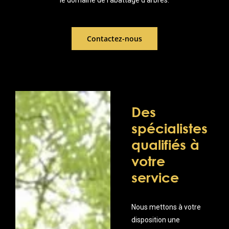
le domaine de l’abattage d’arbres.
Contactez-nous
Des
spécialistes
qualifiés à
votre
service
Nous mettons à votre
disposition une