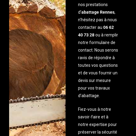
nos prestations
d’
abattage Rennes
,
n’hésitez pas à nous
contacter au
06 62
40 73 28
ou à remplir
notre formulaire de
contact. Nous serons
ravis de répondre à
toutes vos questions
et de vous fournir un
devis sur mesure
pour vos travaux
d’abattage.
Fiez-vous à notre
savoir-faire et à
notre expertise pour
préserver la sécurité