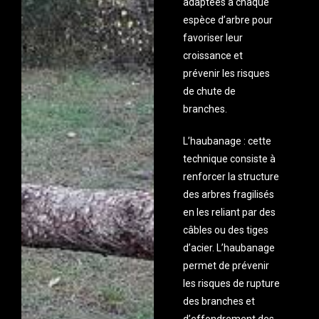
adaptées à chaque
espèce d’arbre pour
favoriser leur
croissance et
prévenir les risques
de chute de
branches.
L’haubanage : cette
technique consiste à
renforcer la structure
des arbres fragilisés
en les reliant par des
câbles ou des tiges
d’acier. L’haubanage
permet de prévenir
les risques de rupture
des branches et
d’effondrement des