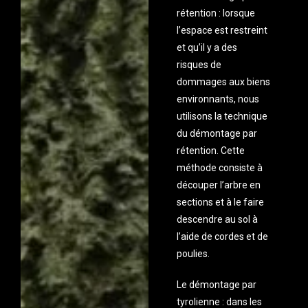
rétention : lorsque
l’espace est restreint
et qu’il y a des
risques de
dommages aux biens
environnants, nous
utilisons la technique
du démontage par
rétention. Cette
méthode consiste à
découper l’arbre en
sections et à le faire
descendre au sol à
l’aide de cordes et de
poulies.
Le démontage par
tyrolienne : dans les