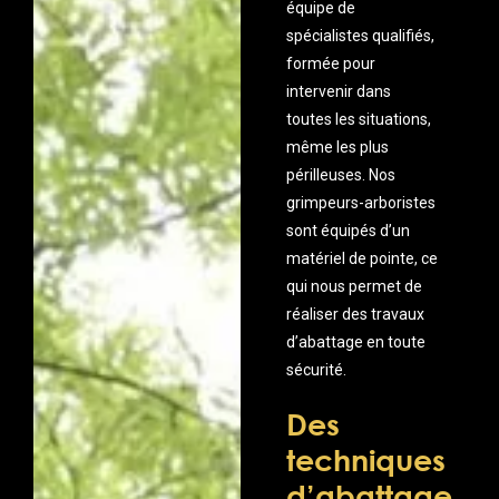
équipe de
spécialistes qualifiés,
formée pour
intervenir dans
toutes les situations,
même les plus
périlleuses. Nos
grimpeurs-arboristes
sont équipés d’un
matériel de pointe, ce
qui nous permet de
réaliser des travaux
d’abattage en toute
sécurité.
Des
techniques
d’abattage