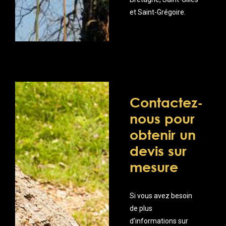
et Saint-Grégoire.
Contactez-
nous pour
obtenir un
devis sur
mesure
Si vous avez besoin
de plus
d’informations sur