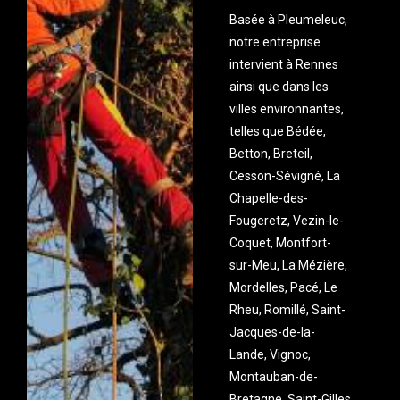
Basée à Pleumeleuc,
notre entreprise
intervient à Rennes
ainsi que dans les
villes environnantes,
telles que Bédée,
Betton, Breteil,
Cesson-Sévigné, La
Chapelle-des-
Fougeretz, Vezin-le-
Coquet, Montfort-
sur-Meu, La Mézière,
Mordelles, Pacé, Le
Rheu, Romillé, Saint-
Jacques-de-la-
Lande, Vignoc,
Montauban-de-
Bretagne, Saint-Gilles